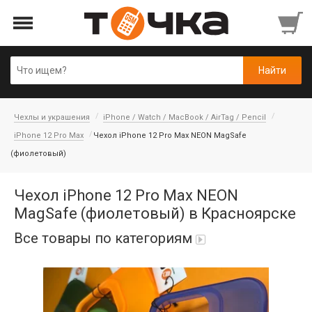
Чехлы и украшения
iPhone / Watch / MacBook / AirTag / Pencil
iPhone 12 Pro Max
Чехол iPhone 12 Pro Max NEON MagSafe
(фиолетовый)
Чехол iPhone 12 Pro Max NEON
MagSafe (фиолетовый) в Красноярске
Все товары по категориям
Автопарфюм
Аккумуляторы портативные