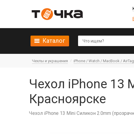
Каталог
Чехлы и украшения
iPhone / Watch / MacBook / AirTag 
Чехол iPhone 13 
Красноярске
Чехол iPhone 13 Mini Силикон 2.0mm (прозрач