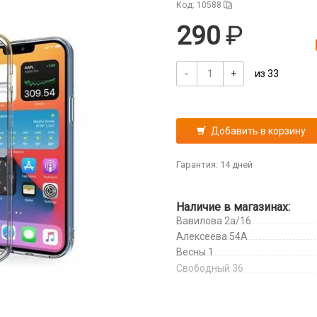
Код: 10588
290
-
+
из 33
Добавить в корзину
Гарантия: 14 дней
Наличие в магазинах:
Вавилова 2а/16
Алексеева 54А
Весны 1
Свободный 36