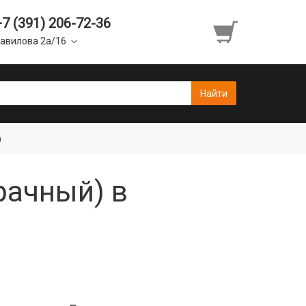
+7 (391) 206-72-36
авилова 2а/16
)
рачный) в