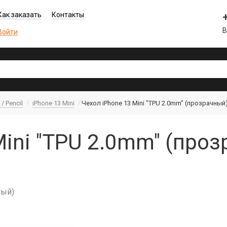
Как заказать
Контакты
В
Войти
/ Pencil
iPhone 13 Mini
Чехол iPhone 13 Mini "TPU 2.0mm" (прозрачный
Mini "TPU 2.0mm" (проз
ный)