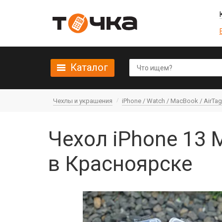
Каталог
Чехлы и украшения
iPhone / Watch / MacBook / AirTag 
Чехол iPhone 13 M
в Красноярске