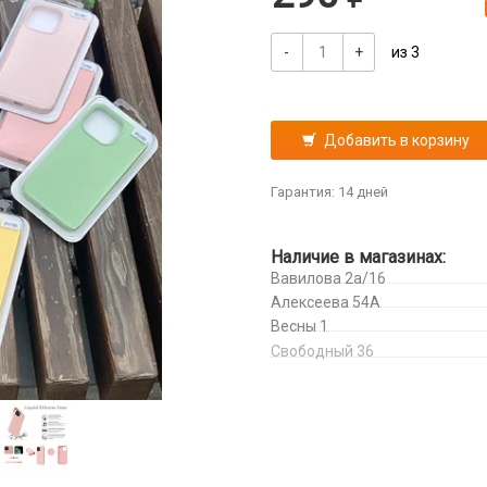
-
+
из 3
Добавить в корзину
Гарантия: 14 дней
Наличие в магазинах:
Вавилова 2а/16
Алексеева 54А
Весны 1
Свободный 36