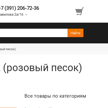
+7 (391) 206-72-36
авилова 2а/16
овый песок)
LL (розовый песок)
Все товары по категориям