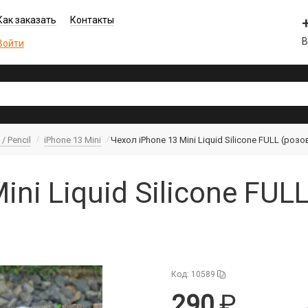
Как заказать
Контакты
В
Войти
/ Pencil
iPhone 13 Mini
Чехол iPhone 13 Mini Liquid Silicone FULL (роз
ini Liquid Silicone FU
Код: 10589
290