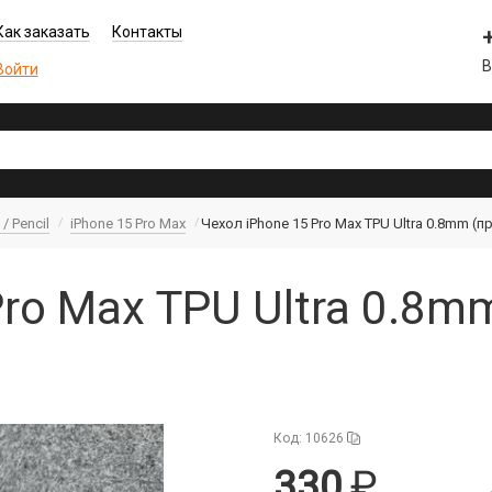
Как заказать
Контакты
В
Войти
/ Pencil
iPhone 15 Pro Max
Чехол iPhone 15 Pro Max TPU Ultra 0.8mm (
Pro Max TPU Ultra 0.8m
Код: 10626
330