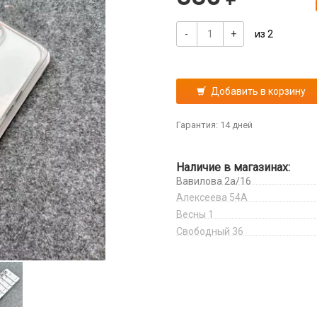
-
+
из 2
Добавить в корзину
Гарантия: 14 дней
Наличие в магазинах:
Вавилова 2а/16
Алексеева 54А
Весны 1
Свободный 36