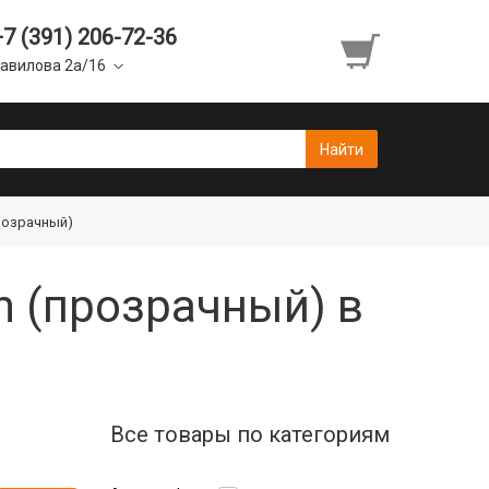
+7 (391) 206-72-36
авилова 2а/16
прозрачный)
m (прозрачный) в
Все товары по категориям