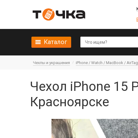
Каталог
Чехлы и украшения
iPhone / Watch / MacBook / AirTag 
Чехол iPhone 15 
Красноярске