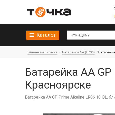
Каталог
Элементы питания
Батарейка AA (LR06)
Батарейка 
Батарейка AA GP P
Красноярске
Батарейка AA GP Prime Alkaline LR06 10-BL, бл