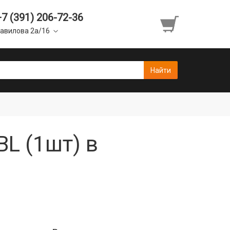
+7 (391) 206-72-36
авилова 2а/16
BL (1шт) в