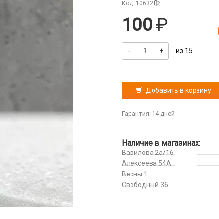
Код: 10632
100
-
+
из 15
Добавить в корзину
Гарантия: 14 дней
Наличие в магазинах:
Вавилова 2а/16
Алексеева 54А
Весны 1
Свободный 36