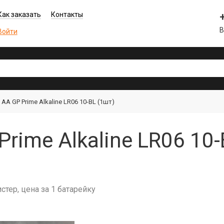
Как заказать
Контакты
В
Войти
AA GP Prime Alkaline LR06 10-BL (1шт)
rime Alkaline LR06 10-
истер, цена за 1 батарейку