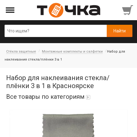
Стёкла защитные
Монтажные комплекты и салфетки
Набор для
наклеивания стекла/плёнки 3 в 1
Набор для наклеивания стекла/
плёнки 3 в 1 в Красноярске
Все товары по категориям
Автопарфюм
Аккумуляторы портативные