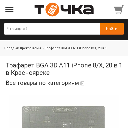
Продажи прекращены
Трафарет BGA 3D A11 iPhone 8/X, 20 в 1
Трафарет BGA 3D A11 iPhone 8/X, 20 в 1
в Красноярске
Все товары по категориям
Автопарфюм
Аккумуляторы портативные
Аудиокабели, адаптеры, колонки