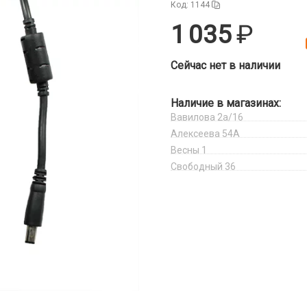
Код: 1144
1 035
Сейчас нет в наличии
Наличие в магазинах:
Вавилова 2а/16
Алексеева 54А
Весны 1
Свободный 36