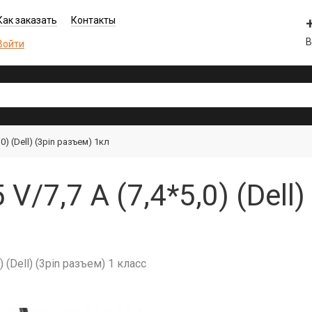
Как заказать
Контакты
В
Войти
0) (Dell) (3pin разъем) 1кл
V/7,7 A (7,4*5,0) (Dell
 (Dell) (3pin разъем) 1 класс