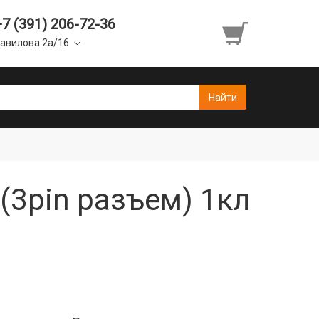
+7 (391) 206-72-36
авилова 2а/16
) (3pin разъем) 1кл