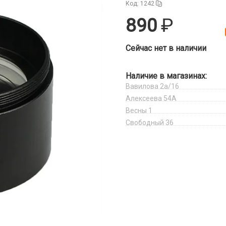
Код: 1242
890
Сейчас нет в наличии
Наличие в магазинах:
Вавилова 2а/16
Алексеева 54А
Весны 1
Свободный 36