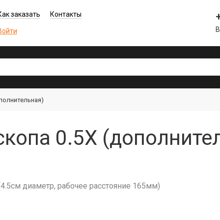
Как заказать
Контакты
В
Войти
ополнительная)
копа 0.5X (дополнител
(4.5см диаметр, рабочее расстояние 165мм)