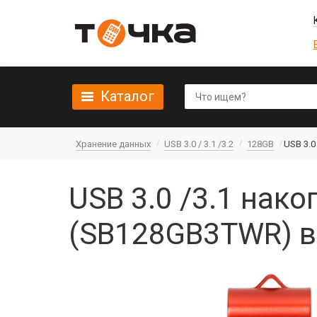
Каталог
Хранение данных
USB 3.0 / 3.1 /3.2
128GB
USB 3.0
USB 3.0 /3.1 нак
(SB128GB3TWR) в