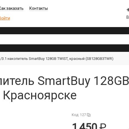
Как заказать
Контакты
В
Войти
 /3.1 накопитель SmartBuy 128GB TWIST, красный (SB128GB3TWR)
опитель SmartBuy 128G
 Красноярске
Код: 127
1 450