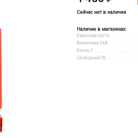
Сейчас нет в наличии
Наличие в магазинах:
Вавилова 2а/16
Алексеева 54А
Весны 1
Свободный 36