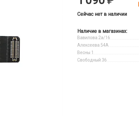
1 090
Сейчас нет в наличии
Наличие в магазинах:
Вавилова 2а/16
Алексеева 54А
Весны 1
Свободный 36