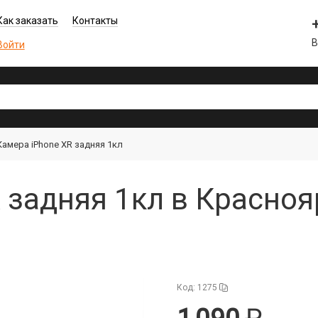
Как заказать
Контакты
В
Войти
Камера iPhone XR задняя 1кл
 задняя 1кл в Красноя
Код: 1275