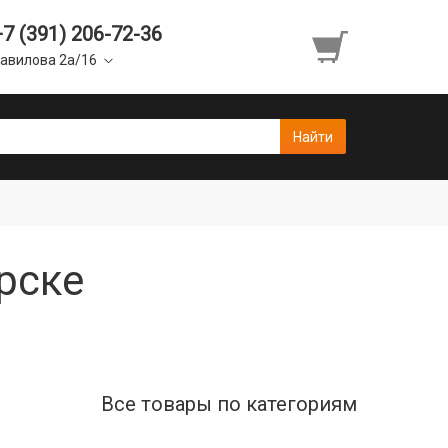
+7 (391) 206-72-36
авилова 2а/16
рске
Все товары по категориям