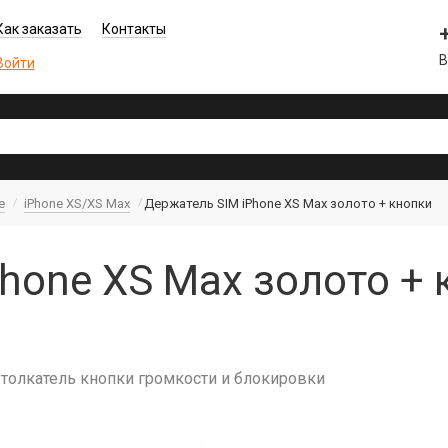
Как заказать
Контакты
В
Войти
e
iPhone XS/XS Max
Держатель SIM iPhone XS Max золото + кнопки
hone XS Max золото + 
 толкатель кнопки громкости и блокировки