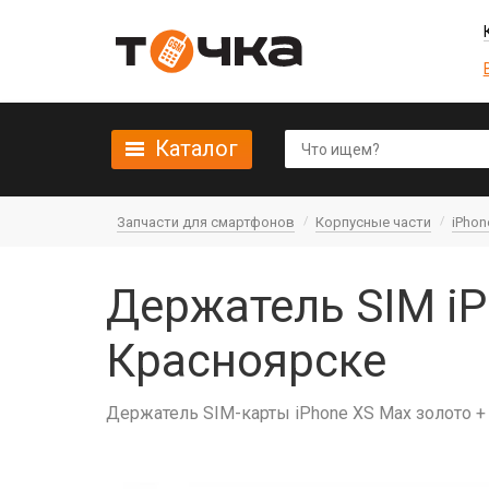
Каталог
Запчасти для смартфонов
Корпусные части
iPhon
Держатель SIM iP
Красноярске
Держатель SIM-карты iPhone XS Max золото +