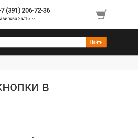
+7 (391) 206-72-36
авилова 2а/16
кнопки в