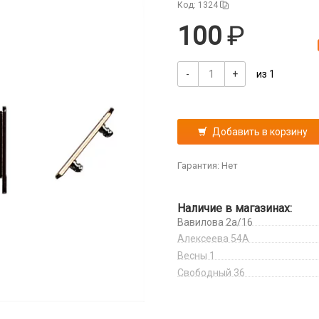
Код: 1324
100
-
+
из 1
Добавить в корзину
Гарантия: Нет
Наличие в магазинах:
Вавилова 2а/16
Алексеева 54А
Весны 1
Свободный 36