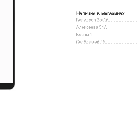
Наличие в магазинах:
Вавилова 2а/16
Алексеева 54А
Весны 1
Свободный 36