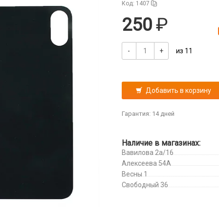
Код: 1407
250
-
+
из 11
Добавить в корзину
Гарантия: 14 дней
Наличие в магазинах:
Вавилова 2а/16
Алексеева 54А
Весны 1
Свободный 36