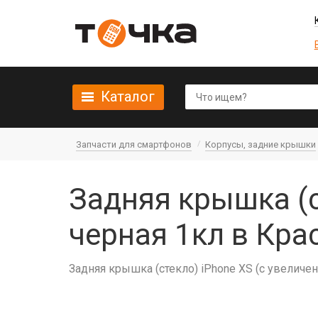
Каталог
Запчасти для смартфонов
Корпусы, задние крышки
Задняя крышка (с
черная 1кл в Кра
Задняя крышка (стекло) iPhone XS (c увеличе