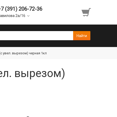
+7 (391) 206-72-36
авилова 2а/16
(c увел. вырезом) черная 1кл
ел. вырезом)