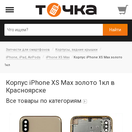
Запчасти для смартфонов
Корпусы, задние крышки
iPhone, iPad, AirPods
iPhone XS Max
Корпус iPhone XS Max золото
1кл
Корпус iPhone XS Max золото 1кл в
Красноярске
Все товары по категориям
Автопарфюм
Аккумуляторы портативные