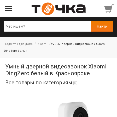
Гаджеты для дома
Xiaomi
Умный дверной видеозвонок Xiaomi
DingZero белый
Умный дверной видеозвонок Xiaomi
DingZero белый в Красноярске
Все товары по категориям
Автопарфюм
Аккумуляторы портативные