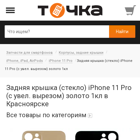
Запчасти для смартфонов
Корпусы, задние крышки
iPhone, iPad, AirPods
iPhone 11 Pro
Задняя крышка (стекло) iPhone
11 Pro (c увел. вырезом) золото 1кл
Задняя крышка (стекло) iPhone 11 Pro
(c увел. вырезом) золото 1кл в
Красноярске
Все товары по категориям
Автопарфюм