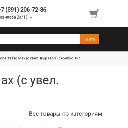
+7 (391) 206-72-36
авилова 2а/16
one 11 Pro Max (c увел. вырезом) серебро 1кл
ax (c увел.
Все товары по категориям