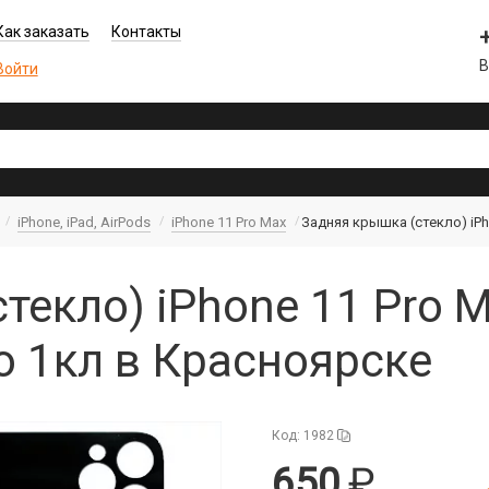
Как заказать
Контакты
В
Войти
iPhone, iPad, AirPods
iPhone 11 Pro Max
Задняя крышка (стекло) iPh
екло) iPhone 11 Pro M
о 1кл в Красноярске
Код: 1982
650