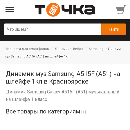
Запчасти для смартфонов
Динамики, Вибро
Samsung
Динамик
муз Samsung A515F (A51) на шлейфе 1кл
Динамик муз Samsung A515F (A51) на
шлейфе 1кл в Красноярске
Динамик Samsung Galaxy A515F (A51) музыкальный
на шлейфе 1 класс
Все товары по категориям
Автопарфюм