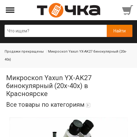
Продажи прекращены
Микроскоп Yaxun YX-AK27 бинокулярный (20x-
40x)
Микроскоп Yaxun YX-AK27
бинокулярный (20x-40x) в
Красноярске
Все товары по категориям
Автопарфюм
Аккумуляторы портативные