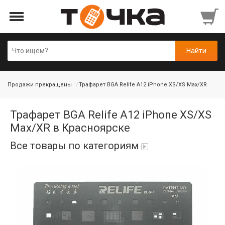
Продажи прекращены
Трафарет BGA Relife A12 iPhone XS/XS Max/XR
Трафарет BGA Relife A12 iPhone XS/XS
Max/XR в Красноярске
Все товары по категориям
Автопарфюм
Аккумуляторы портативные
Аудиокабели, адаптеры, колонки