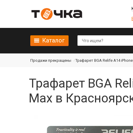
Каталог
Продажи прекращены
Трафарет BGA Relife A14 iPhone 
Трафарет BGA Reli
Max в Красноярс