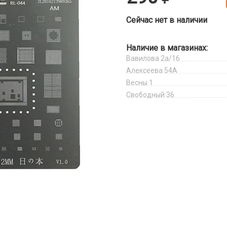
Сейчас нет в наличии
Наличие в магазинах:
Вавилова 2а/16
Алексеева 54А
Весны 1
Свободный 36