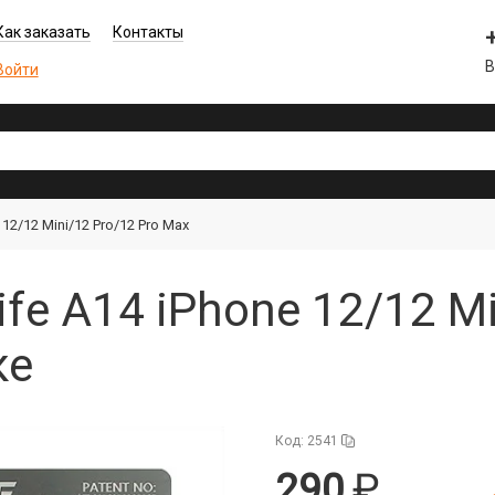
Как заказать
Контакты
В
Войти
12/12 Mini/12 Pro/12 Pro Max
fe A14 iPhone 12/12 Mi
ке
Код: 2541
290