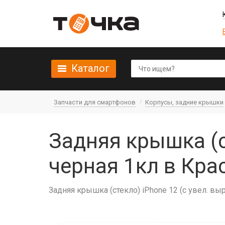
Каталог
Запчасти для смартфонов
Корпусы, задние крышки
Задняя крышка (c
черная 1кл в Кра
Задняя крышка (cтекло) iPhone 12 (с увел. вы