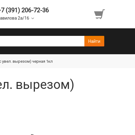
+7 (391) 206-72-36
авилова 2а/16
с увел. вырезом) черная 1кл
ел. вырезом)