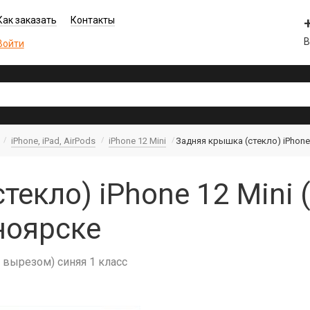
Как заказать
Контакты
В
Войти
iPhone, iPad, AirPods
iPhone 12 Mini
Задняя крышка (cтекло) iPhone 
текло) iPhone 12 Mini 
ноярске
. вырезом) синяя 1 класс