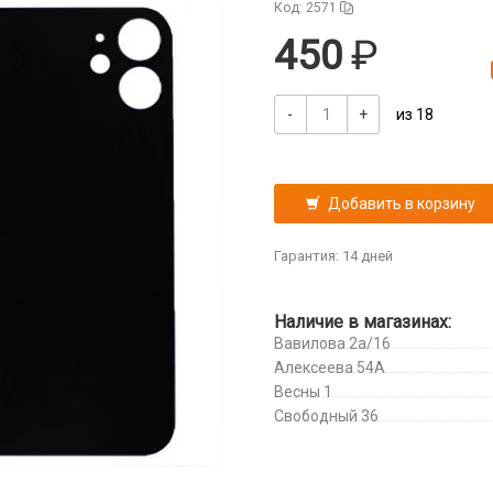
Код: 2571
450
-
+
из 18
Добавить в корзину
Гарантия: 14 дней
Наличие в магазинах:
Вавилова 2а/16
Алексеева 54А
Весны 1
Свободный 36