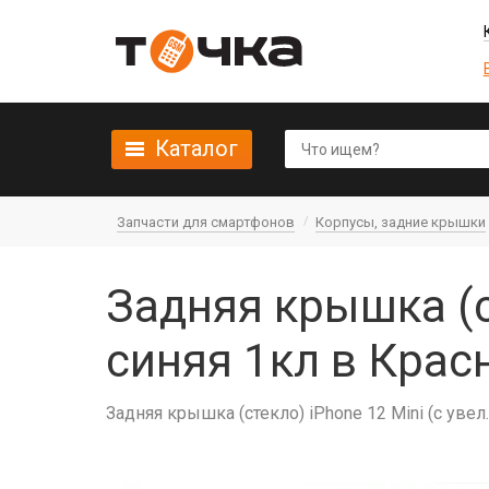
Каталог
Запчасти для смартфонов
Корпусы, задние крышки
Задняя крышка (c
синяя 1кл в Крас
Задняя крышка (cтекло) iPhone 12 Mini (с увел