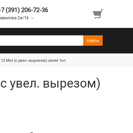
+7 (391) 206-72-36
авилова 2а/16
12 Mini (с увел. вырезом) синяя 1кл
(с увел. вырезом)