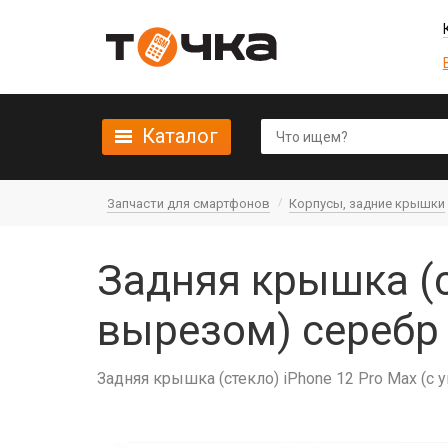
Каталог
Запчасти для смартфонов
Корпусы, задние крышки
Задняя крышка (cт
вырезом) серебр 
Задняя крышка (cтекло) iPhone 12 Pro Max (с 