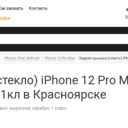
Как заказать
Контакты
В
Войти
iPhone, iPad, AirPods
iPhone 12 Pro Max
Задняя крышка (cтекло) iPh
екло) iPhone 12 Pro M
1кл в Красноярске
увел. вырезом) серебро 1 класс