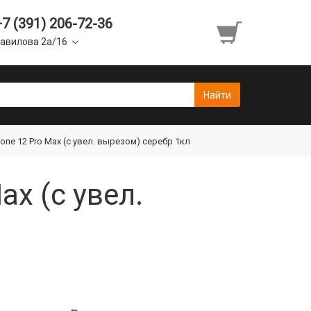
+7 (391) 206-72-36
авилова 2а/16
one 12 Pro Max (с увел. вырезом) серебр 1кл
ax (с увел.