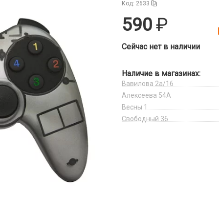
Код: 2633
590
Сейчас нет в наличии
Наличие в магазинах:
Вавилова 2а/16
Алексеева 54А
Весны 1
Свободный 36