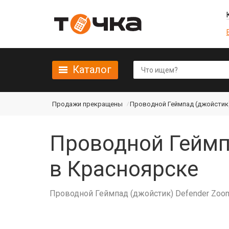
Каталог
Продажи прекращены
Проводной Геймпад (джойстик)
Проводной Геймпа
в Красноярске
Проводной Геймпад (джойстик) Defender Zoom U