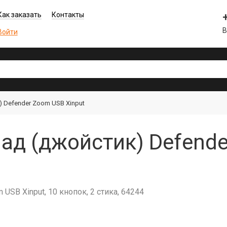
Как заказать
Контакты
В
Войти
 Defender Zoom USB Xinput
д (джойстик) Defende
SB Xinput, 10 кнопок, 2 стика, 64244