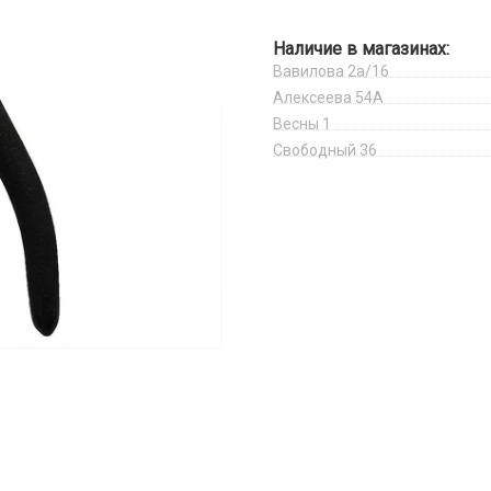
Наличие в магазинах:
Вавилова 2а/16
Алексеева 54А
Весны 1
Свободный 36