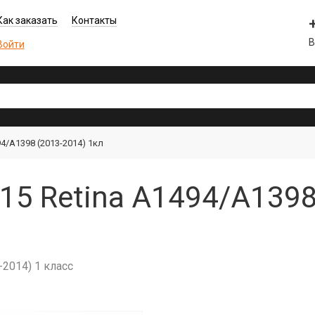
Как заказать
Контакты
В
Войти
4/A1398 (2013-2014) 1кл
15 Retina A1494/A1398
-2014) 1 класс