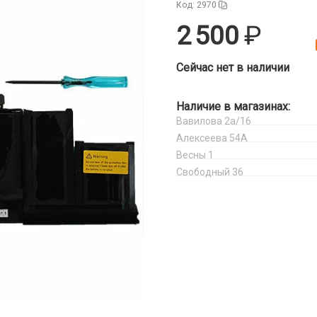
Код: 2970
2 500
Сейчас нет в наличии
Наличие в магазинах:
Вавилова 2а/16
Алексеева 54А
Весны 1
Свободный 36