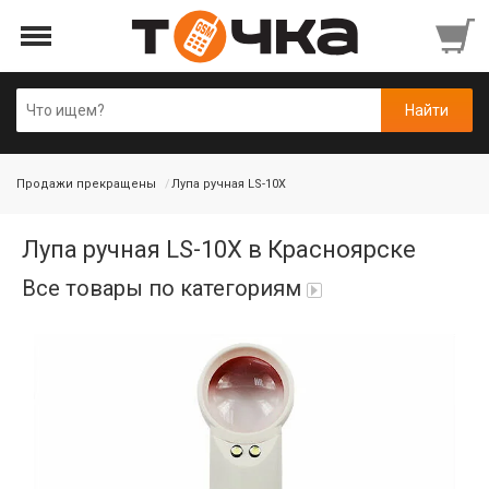
Продажи прекращены
Лупа ручная LS-10X
Лупа ручная LS-10X в Красноярске
Все товары по категориям
Автопарфюм
Аккумуляторы портативные
Аудиокабели, адаптеры, колонки
Адаптер