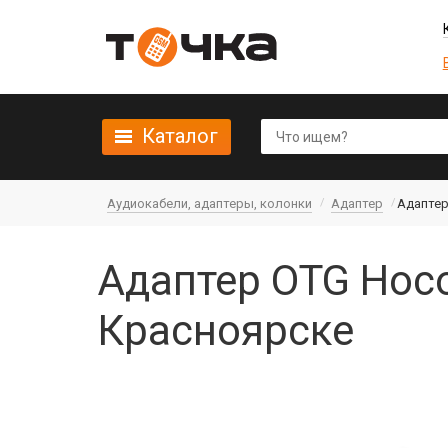
Каталог
Аудиокабели, адаптеры, колонки
Адаптер
Адаптер
Адаптер OTG Hoco
Красноярске