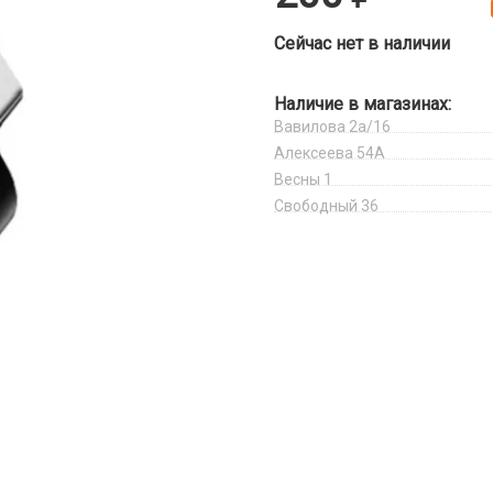
Сейчас нет в наличии
Наличие в магазинах:
Вавилова 2а/16
Алексеева 54А
Весны 1
Свободный 36