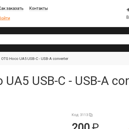
Как заказать
Контакты
В
Войти
 OTG Hoco UA5 USB-C - USB-A converter
 UA5 USB-C - USB-A con
Код: 3113
200