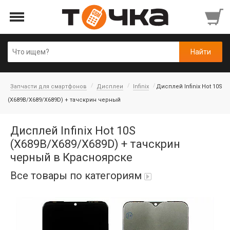
Запчасти для смартфонов
Дисплеи
Infinix
Дисплей Infinix Hot 10S
(X689B/X689/X689D) + тачскрин черный
Дисплей Infinix Hot 10S
(X689B/X689/X689D) + тачскрин
черный в Красноярске
Все товары по категориям
Автопарфюм
Аккумуляторы портативные