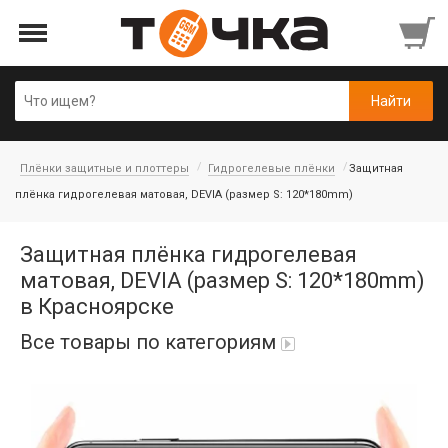
Плёнки защитные и плоттеры
Гидрогелевые плёнки
Защитная
плёнка гидрогелевая матовая, DEVIA (размер S: 120*180mm)
Защитная плёнка гидрогелевая
матовая, DEVIA (размер S: 120*180mm)
в Красноярске
Все товары по категориям
Автопарфюм
Аккумуляторы портативные