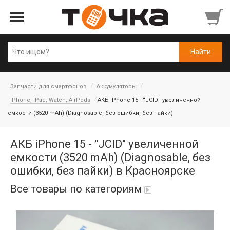
Запчасти для смартфонов
Аккумуляторы
iPhone, iPad, Watch, AirPods
АКБ iPhone 15 - ''JCID'' увеличенной
емкости (3520 mAh) (Diagnosable, без ошибки, без пайки)
АКБ iPhone 15 - ''JCID'' увеличенной
емкости (3520 mAh) (Diagnosable, без
ошибки, без пайки) в Красноярске
Все товары по категориям
Автопарфюм