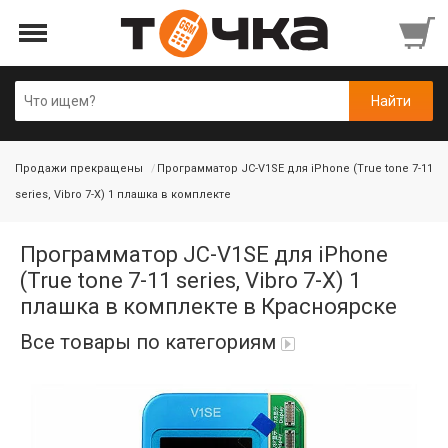
Продажи прекращены
Программатор JC-V1SE для iPhone (True tone 7-11
series, Vibro 7-X) 1 плашка в комплекте
Программатор JC-V1SE для iPhone
(True tone 7-11 series, Vibro 7-X) 1
плашка в комплекте в Красноярске
Все товары по категориям
Автопарфюм
Аккумуляторы портативные