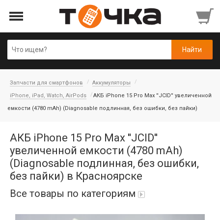
Запчасти для смартфонов
Аккумуляторы
iPhone, iPad, Watch, AirPods
АКБ iPhone 15 Pro Max ''JCID'' увеличенной
емкости (4780 mAh) (Diagnosable подлинная, без ошибки, без пайки)
АКБ iPhone 15 Pro Max ''JCID''
увеличенной емкости (4780 mAh)
(Diagnosable подлинная, без ошибки,
без пайки) в Красноярске
Все товары по категориям