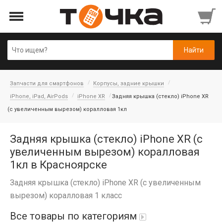
Запчасти для смартфонов
Корпусы, задние крышки
iPhone, iPad, AirPods
iPhone XR
Задняя крышка (стекло) iPhone XR
(с увеличенным вырезом) коралловая 1кл
Задняя крышка (стекло) iPhone XR (с
увеличенным вырезом) коралловая
1кл в Красноярске
Задняя крышка (стекло) iPhone XR (с увеличенным
вырезом) коралловая 1 класс
Все товары по категориям