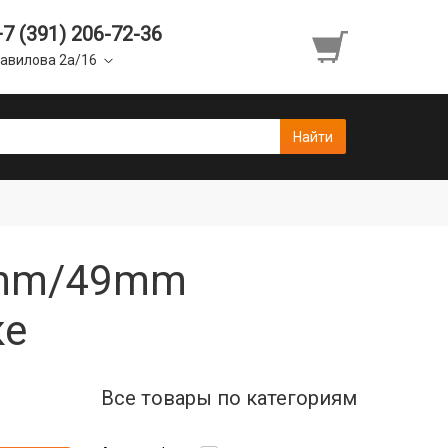
+7 (391) 206-72-36
авилова 2а/16
5mm/49mm
ке
Все товары по категориям