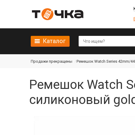
Каталог
Продажи прекращены
Ремешок Watch Series 42mm/4
Ремешок Watch 
силиконовый gold