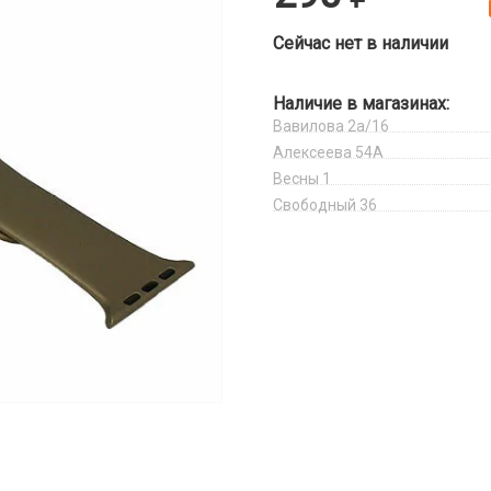
Сейчас нет в наличии
Наличие в магазинах:
Вавилова 2а/16
Алексеева 54А
Весны 1
Свободный 36