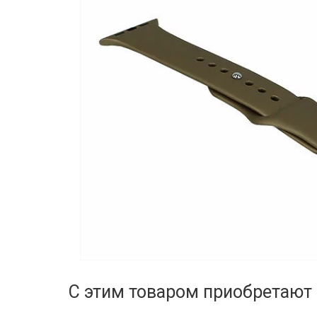
С этим товаром приобретают