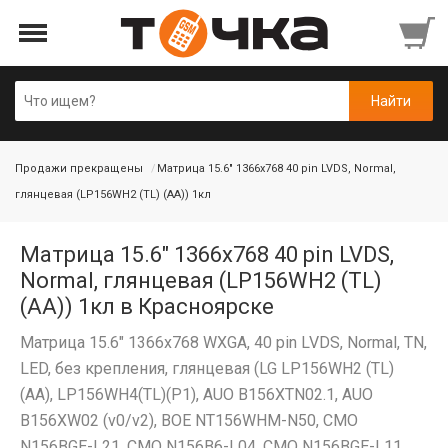
Продажи прекращены
Матрица 15.6" 1366x768 40 pin LVDS, Normal,
глянцевая (LP156WH2 (TL) (AA)) 1кл
Матрица 15.6" 1366x768 40 pin LVDS,
Normal, глянцевая (LP156WH2 (TL)
(AA)) 1кл в Красноярске
Матрица 15.6" 1366x768 WXGA, 40 pin LVDS, Normal, TN,
LED, без крепления, глянцевая (LG LP156WH2 (TL)
(AA), LP156WH4(TL)(P1), AUO B156XTN02.1, AUO
B156XW02 (v0/v2), BOE NT156WHM-N50, CMO
N156BGE-L21, CMO N156B6-L04, CMO N156BGE-L11,