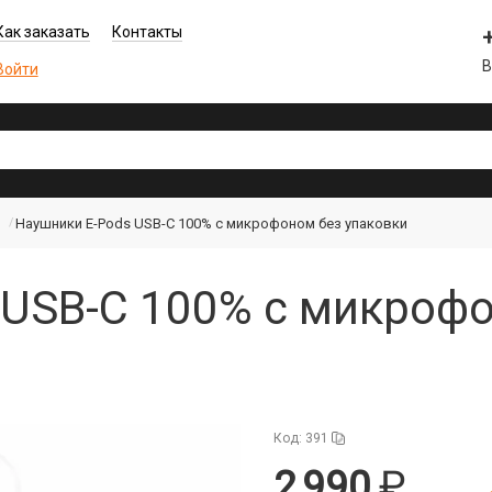
Как заказать
Контакты
В
Войти
Наушники E-Pods USB-C 100% с микрофоном без упаковки
 USB-C 100% с микрофо
Код: 391
2 990