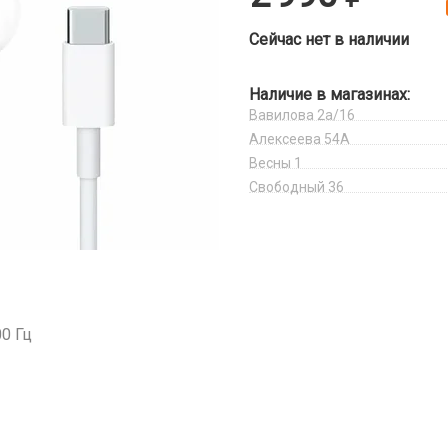
Сейчас нет в наличии
Наличие в магазинах:
Вавилова 2а/16
Алексеева 54А
Весны 1
Свободный 36
0 Гц