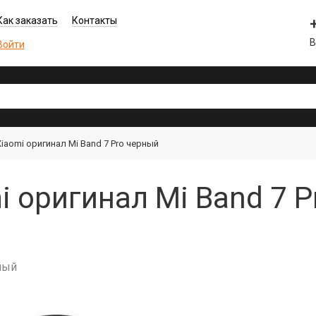
Как заказать
Контакты
В
Войти
iaomi оригинал Mi Band 7 Pro черный
i оригинал Mi Band 7 P
рный