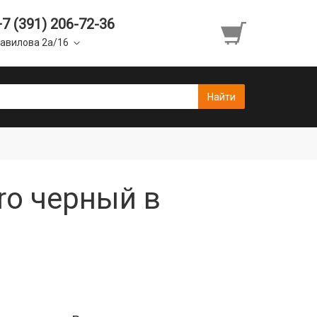
+7 (391) 206-72-36
авилова 2а/16
ro черный в