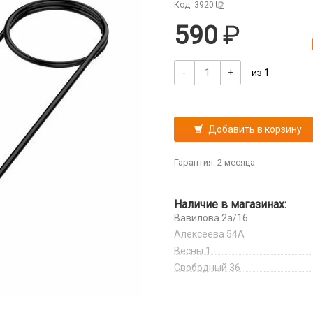
Код: 3920
590
-
+
из 1
Добавить в корзину
Гарантия: 2 месяца
Наличие в магазинах:
Вавилова 2а/16
Алексеева 54А
Весны 1
Свободный 36