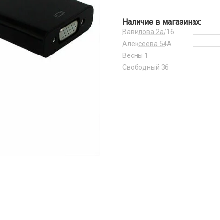
Наличие в магазинах:
Вавилова 2а/16
Алексеева 54А
Весны 1
Свободный 36