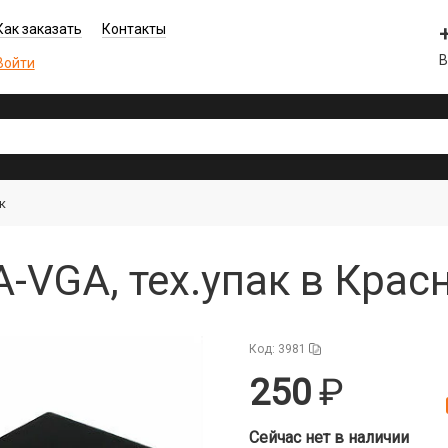
Как заказать
Контакты
В
Войти
к
-VGA, тех.упак в Крас
Код: 3981
250
Сейчас нет в наличии