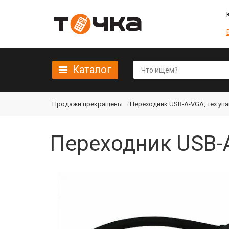
Каталог
Продажи прекращены
Переходник USB-A-VGA, тех.упа
Переходник USB-A