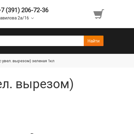
+7 (391) 206-72-36
авилова 2а/16
с увел. вырезом) зеленая 1кл
ел. вырезом)