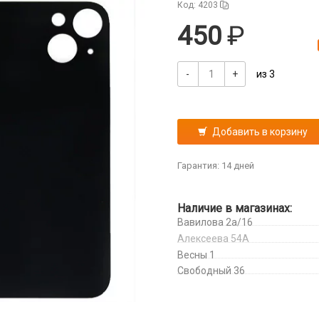
Код: 4203
450
-
+
из 3
Добавить в корзину
Гарантия: 14 дней
Наличие в магазинах:
Вавилова 2а/16
Алексеева 54А
Весны 1
Свободный 36