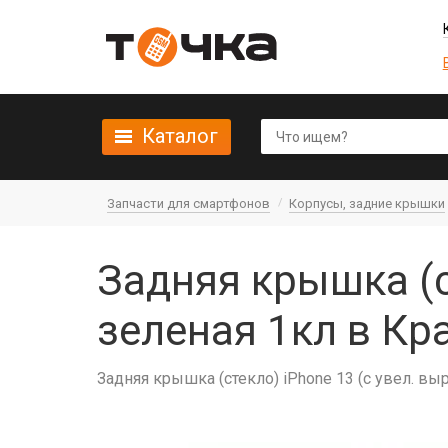
Каталог
Запчасти для смартфонов
Корпусы, задние крышки
Задняя крышка (c
зеленая 1кл в Кр
Задняя крышка (cтекло) iPhone 13 (с увел. вы