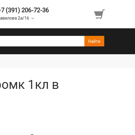
+7 (391) 206-72-36
авилова 2а/16
ромк 1кл в