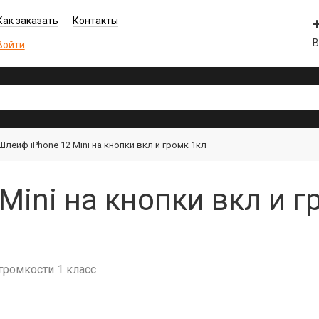
Как заказать
Контакты
В
Войти
Шлейф iPhone 12 Mini на кнопки вкл и громк 1кл
Mini на кнопки вкл и г
громкости 1 класс