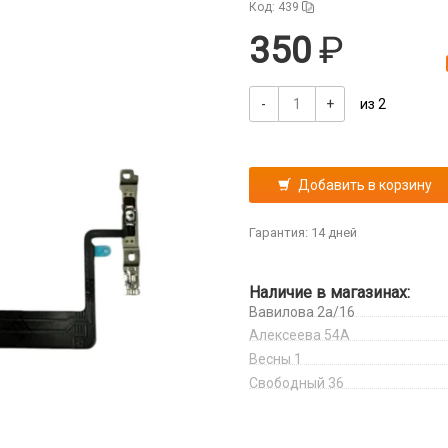
Код: 439
350
-
+
из 2
Добавить в корзину
Гарантия: 14 дней
Наличие в магазинах:
Вавилова 2а/16
Алексеева 54А
Весны 1
Свободный 36