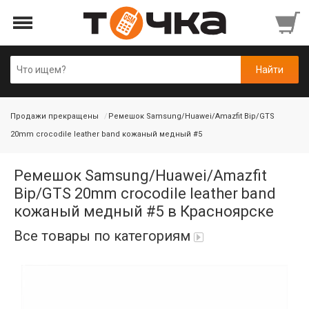
Продажи прекращены
Ремешок Samsung/Huawei/Amazfit Bip/GTS
20mm crocodile leather band кожаный медный #5
Ремешок Samsung/Huawei/Amazfit
Bip/GTS 20mm crocodile leather band
кожаный медный #5 в Красноярске
Все товары по категориям
Автопарфюм
Аккумуляторы портативные