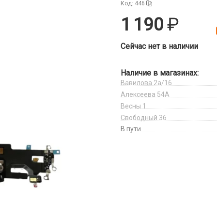
Код: 446
1 190
Сейчас нет в наличии
Наличие в магазинах:
Вавилова 2а/16
Алексеева 54А
Весны 1
Свободный 36
В пути