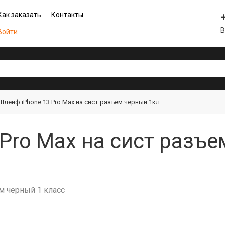
Как заказать
Контакты
В
Войти
Шлейф iPhone 13 Pro Max на сист разъем черный 1кл
Pro Max на сист разъе
м черный 1 класс