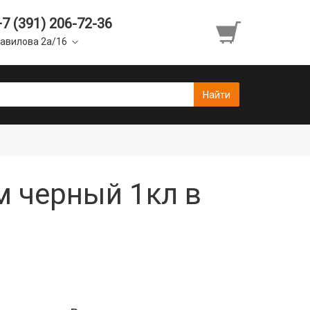
+7 (391) 206-72-36
авилова 2а/16
м черный 1кл в