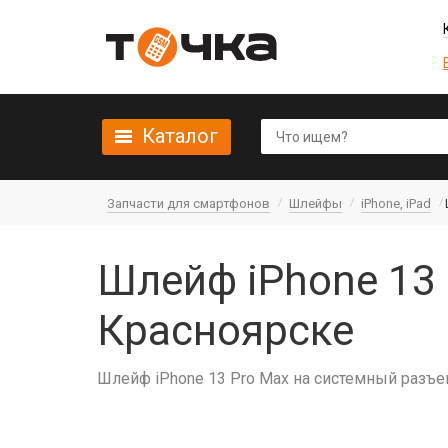
Каталог
Запчасти для смартфонов
Шлейфы
iPhone, iPad
Шлейф iPhone 13 
Красноярске
Шлейф iPhone 13 Pro Max на системный разъе