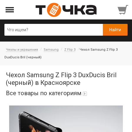
Чехлы и украшения
Samsung
Z Flip 3
Чехол Samsung Z Flip 3
DuxDucis Bril (черный)
Чехол Samsung Z Flip 3 DuxDucis Bril
(черный) в Красноярске
Все товары по категориям
Автопарфюм
Аккумуляторы портативные