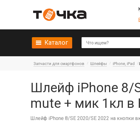
Каталог
Запчасти для смартфонов
Шлейфы
iPhone, iPad
Шлейф iPhone 8/S
mute + мик 1кл в
Шлейф iPhone 8/SE 2020/SE 2022 на кнопки в