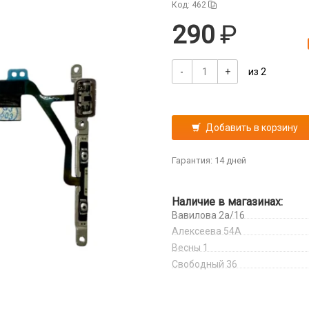
Код: 462
290
-
+
из 2
Добавить в корзину
Гарантия: 14 дней
Наличие в магазинах:
Вавилова 2а/16
Алексеева 54А
Весны 1
Свободный 36