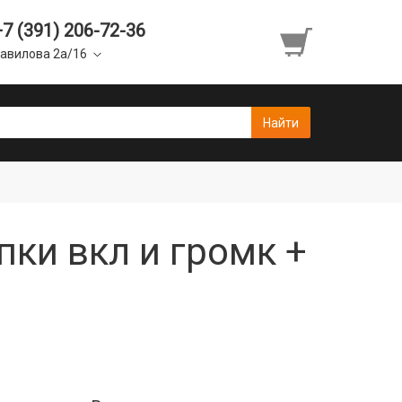
+7 (391) 206-72-36
авилова 2а/16
пки вкл и громк +