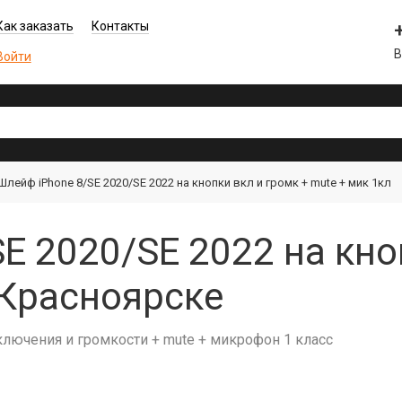
Как заказать
Контакты
В
Войти
Шлейф iPhone 8/SE 2020/SE 2022 на кнопки вкл и громк + mute + мик 1кл
E 2020/SE 2022 на кно
 Красноярске
ключения и громкости + mute + микрофон 1 класс