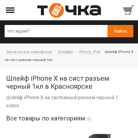
Запчасти для смартфонов
Шлейфы
iPhone, iPad
Шлейф iPhone X
на сист разъем черный 1кл
Шлейф iPhone X на сист разъем
черный 1кл в Красноярске
Шлейф iPhone X на системный разъем черный 1
класс
Все товары по категориям
Автопарфюм