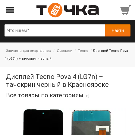
Запчасти для смартфонов
Дисплеи
Tecno
Дисплей Tecno Pova
4 (LG7n) + тачскрин черный
Дисплей Tecno Pova 4 (LG7n) +
тачскрин черный в Красноярске
Все товары по категориям
Автопарфюм
Аккумуляторы портативные