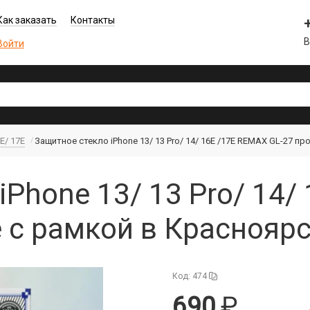
Как заказать
Контакты
В
Войти
6E/ 17E
Защитное стекло iPhone 13/ 13 Pro/ 14/ 16E /17E REMAX GL-27 п
iPhone 13/ 13 Pro/ 14/
 с рамкой в Краснояр
Код: 474
690