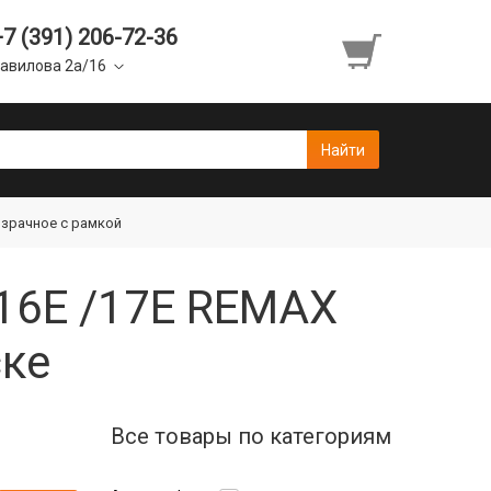
+7 (391) 206-72-36
авилова 2а/16
розрачное с рамкой
 16E /17E REMAX
ске
Все товары по категориям