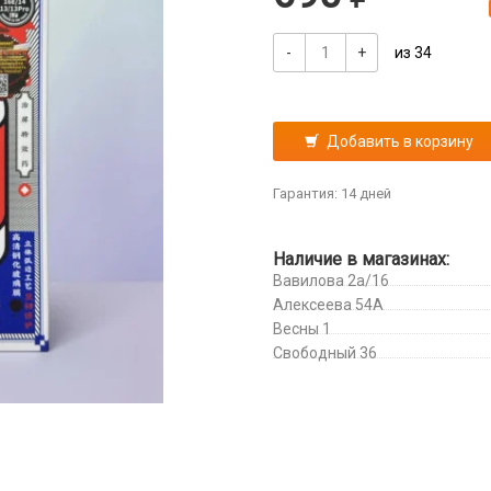
-
+
из 34
Добавить в корзину
Гарантия: 14 дней
Наличие в магазинах:
Вавилова 2а/16
Алексеева 54А
Весны 1
Свободный 36